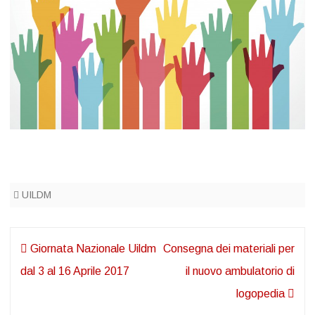
UILDM
Navigazione
Giornata Nazionale Uildm
Consegna dei materiali per
articoli
dal 3 al 16 Aprile 2017
il nuovo ambulatorio di
logopedia