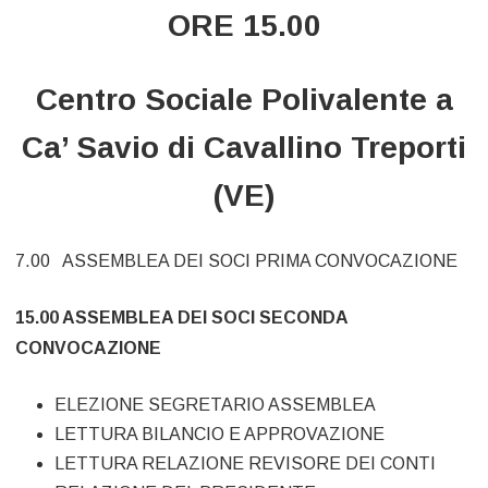
marzo
ORE 15.00
2017
–
Centro Sociale Polivalente a
ore
Ca’ Savio di Cavallino Treporti
15.00
(VE)
–
CAVALLINO
7.00 ASSEMBLEA DEI SOCI PRIMA CONVOCAZIONE
TREPORTI
15.00 ASSEMBLEA DEI SOCI SECONDA
CONVOCAZIONE
ELEZIONE SEGRETARIO ASSEMBLEA
LETTURA BILANCIO E APPROVAZIONE
LETTURA RELAZIONE REVISORE DEI CONTI