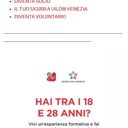
DIVENTA SOCIO
IL TUO 5X1000 A UILDM VENEZIA
DIVENTA VOLONTARIO
______________________________________________
__________________________________