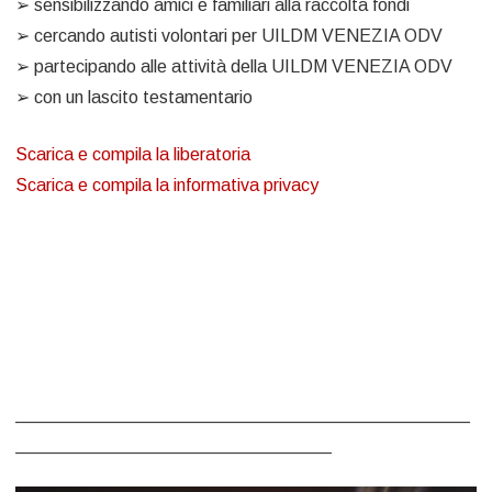
➢ sensibilizzando amici e familiari alla raccolta fondi
➢ cercando autisti volontari per UILDM VENEZIA ODV
➢ partecipando alle attività della UILDM VENEZIA ODV
➢ con un lascito testamentario
Scarica e compila la liberatoria
Scarica e compila la informativa privacy
______________________________________________
________________________________