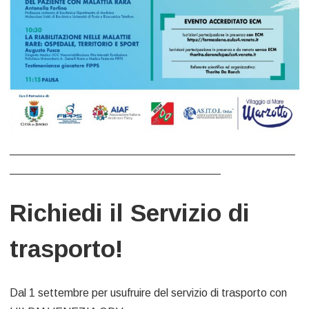
______________________________________________
__________________________________
Richiedi il Servizio di
trasporto!
Dal 1 settembre per usufruire del servizio di trasporto con