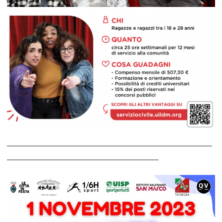
______________________________________________
__________________________________