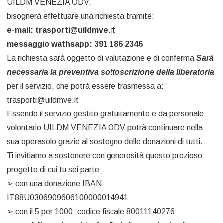
UILDM VENEZIA ODV,
bisognerà effettuare una richiesta tramite:
e-mail: trasporti@uildmve.it
messaggio wathsapp: 391 186 2346
La richiesta sarà oggetto di valutazione e di conferma
Sarà
necessaria la preventiva sottoscrizione della liberatoria
per il servizio, che potrà essere trasmessa a:
trasporti@uildmve.it
Essendo il servizio gestito gratuitamente e da personale
volontario UILDM VENEZIA ODV potrà continuare nella
sua operasolo grazie al sostegno delle donazioni di tutti.
Ti invitiamo a sostenere con generosità questo prezioso
progetto di cui tu sei parte:
➢ con una donazione IBAN
IT88U0306909606100000014941
➢ con il 5 per 1000: codice fiscale 80011140276