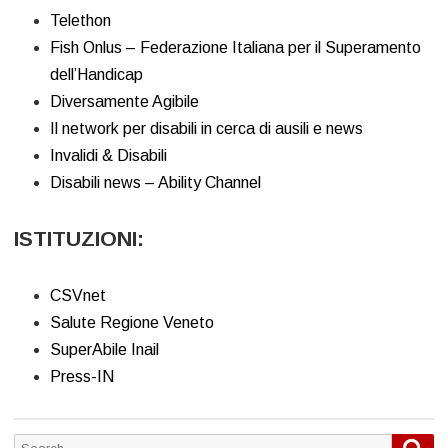
Telethon
Fish Onlus – Federazione Italiana per il Superamento
dell’Handicap
Diversamente Agibile
Il network per disabili in cerca di ausili e news
Invalidi & Disabili
Disabili news – Ability Channel
ISTITUZIONI:
CSVnet
Salute Regione Veneto
SuperAbile Inail
Press-IN
Sea
Search