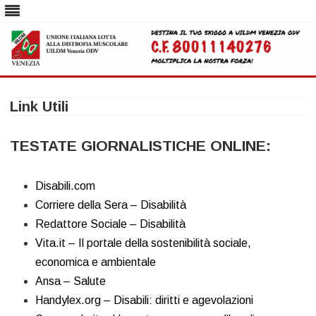
Skip
to
Link Utili
content
TESTATE GIORNALISTICHE ONLINE:
Disabili.com
Corriere della Sera – Disabilità
Redattore Sociale – Disabilità
Vita.it – Il portale della sostenibilità sociale,
economica e ambientale
Ansa – Salute
Handylex.org – Disabili: diritti e agevolazioni