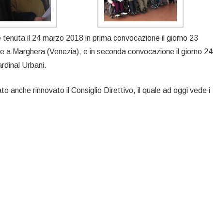
enuta il 24 marzo 2018 in prima convocazione il giorno 23
le a Marghera (Venezia), e in seconda convocazione il giorno 24
rdinal Urbani.
to anche rinnovato il Consiglio Direttivo, il quale ad oggi vede i