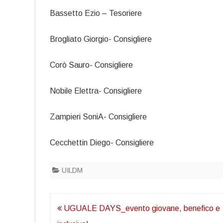
Bassetto Ezio – Tesoriere
Brogliato Giorgio- Consigliere
Corò Sauro- Consigliere
Nobile Elettra- Consigliere
Zampieri SoniA- Consigliere
Cecchettin Diego- Consigliere
UILDM
Navigazione
UGUALE DAYS_evento giovane, benefico e