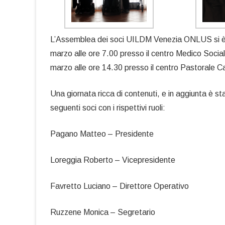
L’Assemblea dei soci UILDM Venezia ONLUS si è t
marzo alle ore 7.00 presso il centro Medico Socia
marzo alle ore 14.30 presso il centro Pastorale Ca
Una giornata ricca di contenuti, e in aggiunta è sta
seguenti soci con i rispettivi ruoli:
Pagano Matteo – Presidente
Loreggia Roberto – Vicepresidente
Favretto Luciano – Direttore Operativo
Ruzzene Monica – Segretario