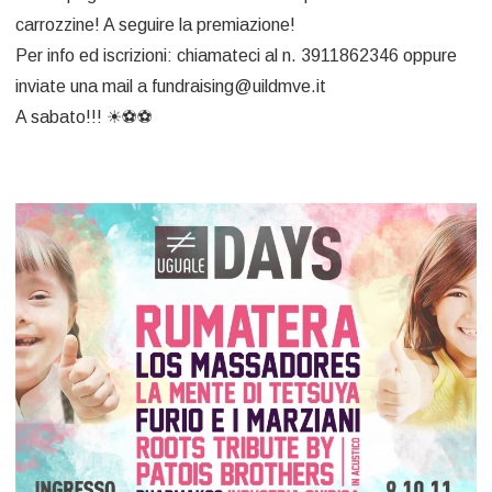
carrozzine! A seguire la premiazione!
Per info ed iscrizioni: chiamateci al n. 3911862346 oppure
inviate una mail a fundraising@uildmve.it
A sabato!!!
☀
⚽
⚽